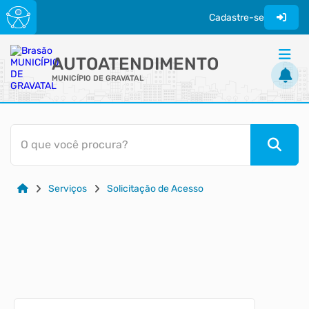
Cadastre-se
AUTOATENDIMENTO
MUNICÍPIO DE GRAVATAL
ACESSO RÁPIDO
O que você procura?
Acessibilidade
Cidadão
Serviços
Solicitação de Acesso
Transparência