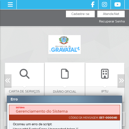
Cadastre-se
Atende.Net
Recuperar Senha
CARTA DE SERVIÇOS
IPTU
DIÁRIO OFICIAL
Erro
SISTEMA
Gerenciamento do Sistema
CÓDIGO DA MENSAGEM:
EST-000040
Ocorreu um erro de script: