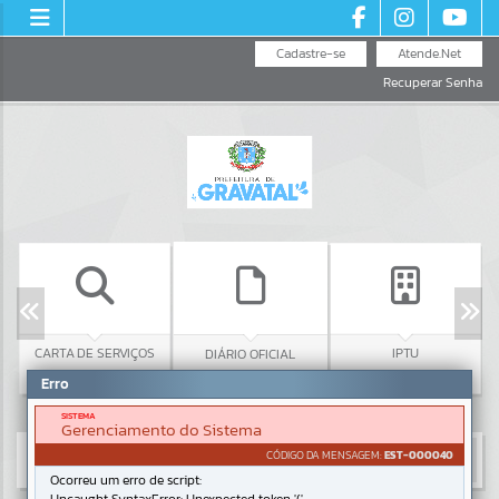
Cadastre-se
Atende.Net
Recuperar Senha
C
CARTA DE SERVIÇOS
IPTU
DIÁRIO OFICIAL
Erro
SISTEMA
Gerenciamento do Sistema
CÓDIGO DA MENSAGEM:
EST-000040
Ocorreu um erro de script: