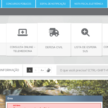
CONCURSOS PÚBLICOS
EDITAL DE NOTIFICAÇÃO
NOTA FISCAL ELETRÔNICA
LINE -
DEFESA CIVIL
CONSULTA LICITAÇÃO
LISTA DE ESPERA
CINA
SUS
 INFORMAÇÃO
A
A
-
A
+
 INFORMAÇÃO
Por favor, aguarde...
Erro
SISTEMA