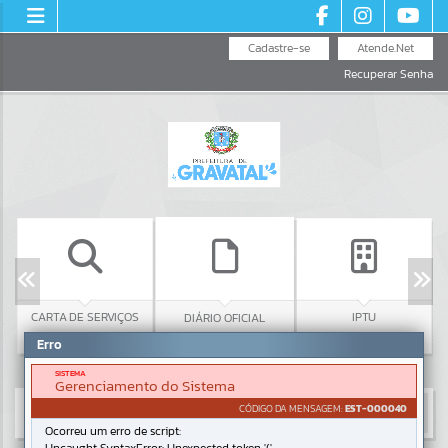
Cadastre-se
Atende.Net
Recuperar Senha
CARTA DE SERVIÇOS
IPTU
DIÁRIO OFICIAL
Erro
SISTEMA
Gerenciamento do Sistema
CÓDIGO DA MENSAGEM:
EST-000040
Ocorreu um erro de script: