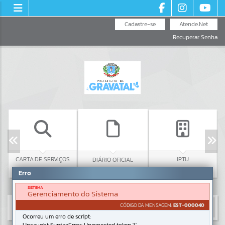
Cadastre-se
Atende.Net
Recuperar Senha
CARTA DE SERVIÇOS
IPTU
DIÁRIO OFICIAL
Erro
SISTEMA
Gerenciamento do Sistema
CÓDIGO DA MENSAGEM:
EST-000040
Ocorreu um erro de script: