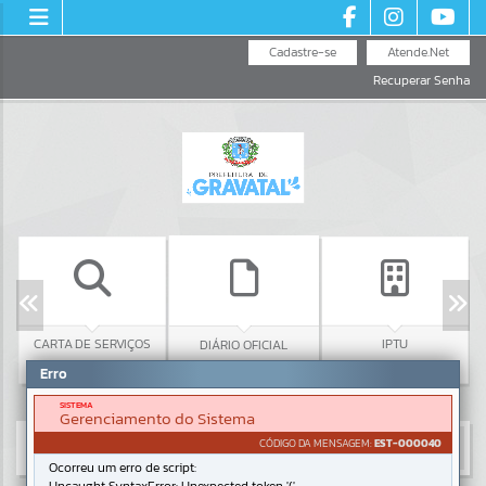
Cadastre-se
Atende.Net
Recuperar Senha
CARTA DE SERVIÇOS
IPTU
DIÁRIO OFICIAL
Erro
SISTEMA
Gerenciamento do Sistema
CÓDIGO DA MENSAGEM:
EST-000040
Ocorreu um erro de script: